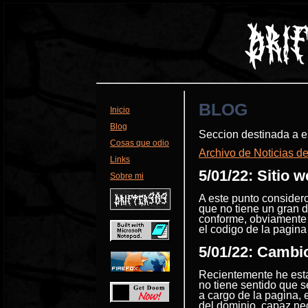
BLOG
Inicio
Blog
Seccion destinada a e
Cosas que odio
Archivo de Noticias del
Links
5/01/22: Sitio 
Sobre mi
A este punto considero
que no tiene un gran d
conforme, obviamente
el codigo de la pagina
5/01/22: Cambi
Recientemente he esta
no tiene sentido que 
a cargo de la pagina,
del dominio, capaz nec